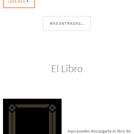
MÁS ENTRADAS...
El Libro
Aquí puedes descargarte el libro de
El Mensaje de Silo en formato Epub