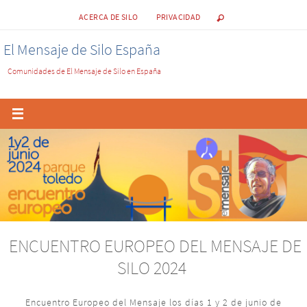
ACERCA DE SILO
PRIVACIDAD
El Mensaje de Silo España
Comunidades de El Mensaje de Silo en España
LOS PARQUES DE ESTUDIO Y REFLEXIÓN
Lugares de inspiración, recodos en el camino que nos
permiten hacer un alto y meditar acerca de quiénes somos