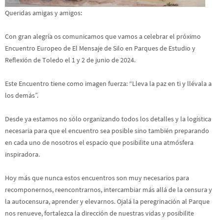
Con gran alegría os comunicamos que vamos a celebrar el próximo
Encuentro Europeo de El Mensaje de Silo en Parques de Estudio y
Reflexión de Toledo el 1 y 2 de junio de 2024.
Este Encuentro tiene como imagen fuerza: “Lleva la paz en ti y llévala a
los demás”.
Desde ya estamos no sólo organizando todos los detalles y la logística
necesaria para que el encuentro sea posible sino también preparando
en cada uno de nosotros el espacio que posibilite una atmósfera
inspiradora.
Hoy más que nunca estos encuentros son muy necesarios para
recomponernos, reencontrarnos, intercambiar más allá de la censura y
la autocensura, aprender y elevarnos. Ojalá la peregrinación al Parque
nos renueve, fortalezca la dirección de nuestras vidas y posibilite
cambios profundos en nosotros, en las personas que nos rodean y