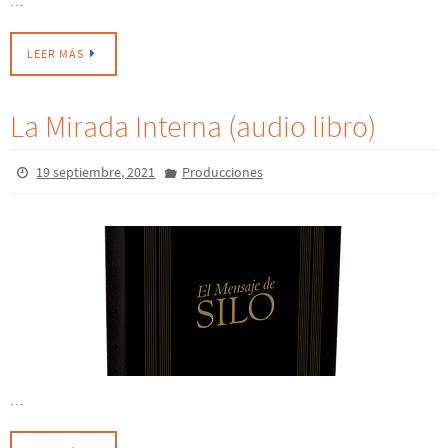
LEER MÁS
La Mirada Interna (audio libro)
19 septiembre, 2021
Producciones
…
LEER MÁS