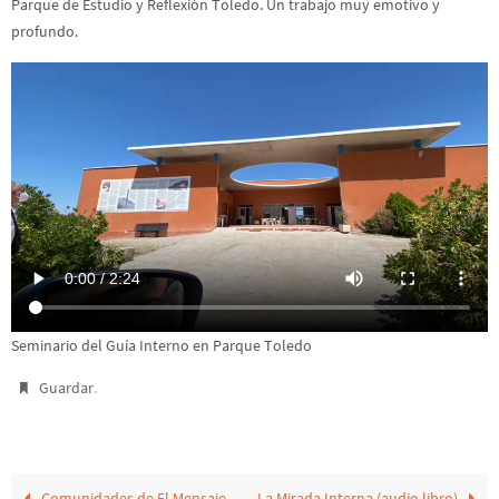
Parque de Estudio y Reflexión Toledo. Un trabajo muy emotivo y
profundo.
Seminario del Guía Interno en Parque Toledo
.
Guardar
Comunidades de El Mensaje
La Mirada Interna (audio libro)