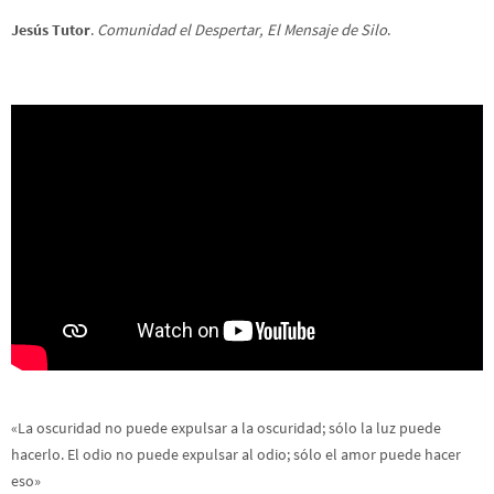
Jesús Tutor
.
Comunidad el Despertar, El Mensaje de Silo
.
«La oscuridad no puede expulsar a la oscuridad; sólo la luz puede
hacerlo. El odio no puede expulsar al odio; sólo el amor puede hacer
eso»