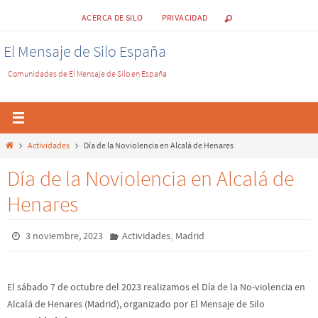
ACERCA DE SILO
PRIVACIDAD
El Mensaje de Silo España
Comunidades de El Mensaje de Silo en España
Actividades
Día de la Noviolencia en Alcalá de Henares
Día de la Noviolencia en Alcalá de
Henares
,
3 noviembre, 2023
Actividades
Madrid
El sábado 7 de octubre del 2023 realizamos el Día de la No-violencia en
Alcalá de Henares (Madrid), organizado por El Mensaje de Silo