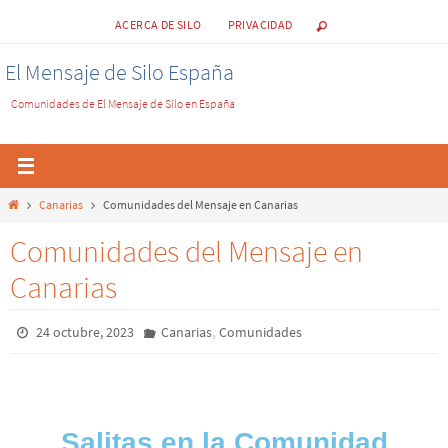
ACERCA DE SILO
PRIVACIDAD
El Mensaje de Silo España
Comunidades de El Mensaje de Silo en España
Canarias
Comunidades del Mensaje en Canarias
Comunidades del Mensaje en
Canarias
,
24 octubre, 2023
Canarias
Comunidades
Salitas en la Comunidad