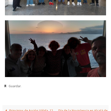
.
Guardar
Principios de Acción Válida. 12
Día de la Noviolencia en Alcalá de