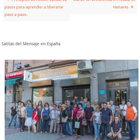
pasos para aprender a liberarse
Henares
paso a paso.
Salitas del Mensaje en España