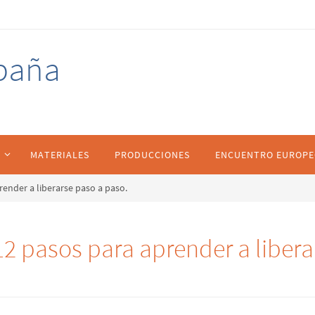
spaña
S
MATERIALES
PRODUCCIONES
ENCUENTRO EUROPE
render a liberarse paso a paso.
 12 pasos para aprender a libera