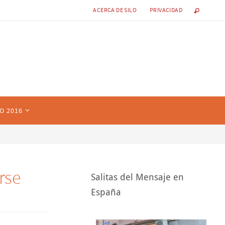
ACERCA DE SILO
PRIVACIDAD
O 2016
rse
Salitas del Mensaje en
España