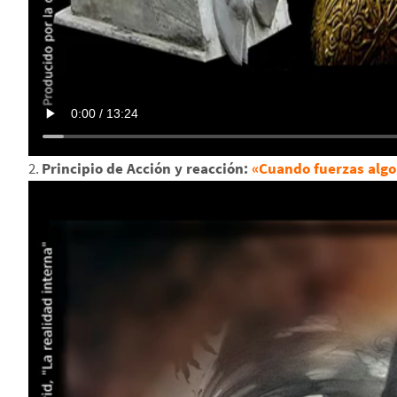
2.
Principio de Acción y reacción:
«Cuando fuerzas algo 