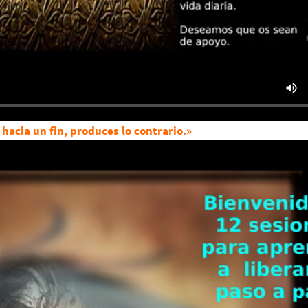
hacia un fin, produces lo contrario.»