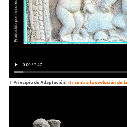
1.
Principio de Adaptación:
«Ir contra la evolución de 